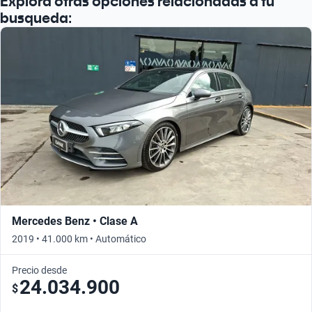
Explora otras opciones relacionadas a tu
Busca por año
busqueda:
Mercedes Benz • Clase A
2019 • 41.000 km • Automático
Precio desde
24.034.900
$