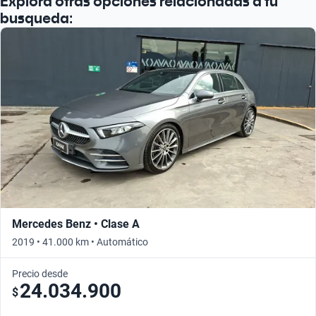
Explora otras opciones relacionadas a tu
busqueda:
Mercedes Benz • Clase A
2019 • 41.000 km • Automático
Precio desde
24.034.900
$