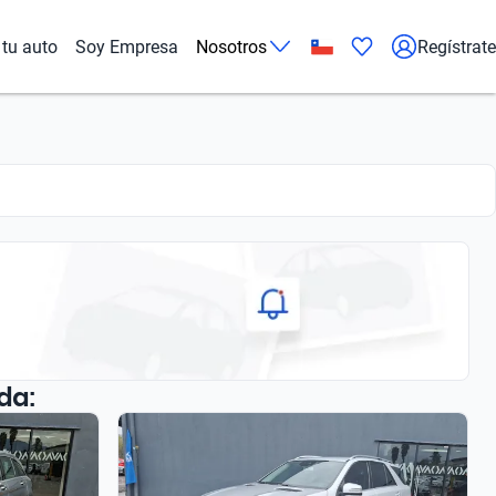
tu auto
Soy Empresa
Nosotros
Regístrate
da: