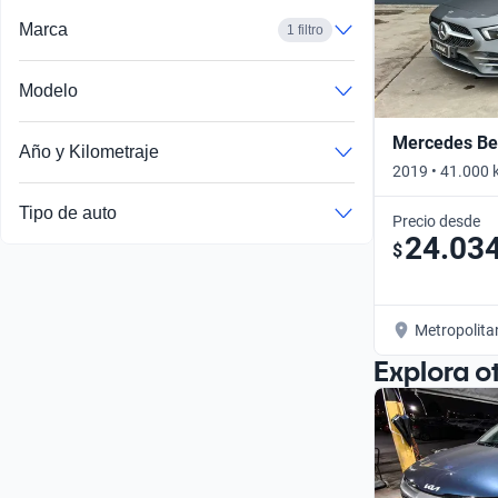
Marca
1 filtro
Modelo
Mercedes Ben
Año y Kilometraje
2019 • 41.000 
Tipo de auto
Precio desde
24.03
$
Metropolita
Explora o