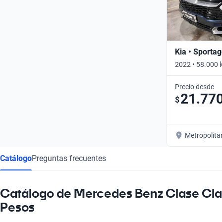
Kia • Sporta
2022 • 58.000 
Precio desde
21.77
$
Metropolita
Catálogo
Preguntas frecuentes
Catálogo de Mercedes Benz Clase Cla
Pesos