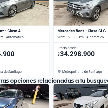
z • Clase A
Mercedes Benz • Clase GLC
km • Automático
2022 • 53.000 km • Automático
Precio desde
4.900
34.298.900
$
na de Santiago
Metropolitana de Santiago
tras opciones relacionadas a tu busque