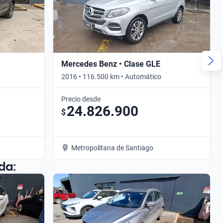
Mercedes Benz • Clase GLE
2016 • 116.500 km • Automático
Precio desde
24.826.900
$
Metropolitana de Santiago
da: