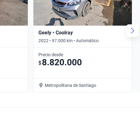
Geely • Coolray
2022 • 97.000 km • Automático
Precio desde
8.820.000
$
Metropolitana de Santiago