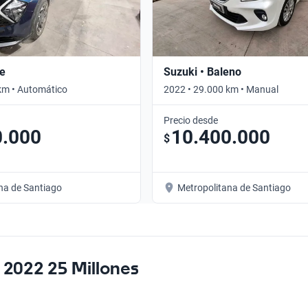
ge
Suzuki • Baleno
km • Automático
2022 • 29.000 km • Manual
Precio desde
0.000
10.400.000
$
na de Santiago
Metropolitana de Santiago
 2022 25 Millones