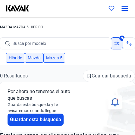
MAZDA MAZDA 5 HIBRIDO
Busca por marca
3
Busca por modelo
Busca por versión
Hibrido
Mazda
Mazda 5
Busca por año
Guardar búsqueda
0 Resultados
Busca por marca
Por ahora no tenemos el auto
Busca por modelo
que buscas
Guarda esta búsqueda y te
Busca por versión
avisaremos cuando llegue
Guardar esta búsqueda
Busca por año