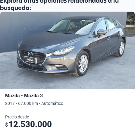
Explora otras opciones relacionadas a tu
busqueda:
Mazda • Mazda 3
2017 • 67.000 km • Automático
Precio desde
12.530.000
$