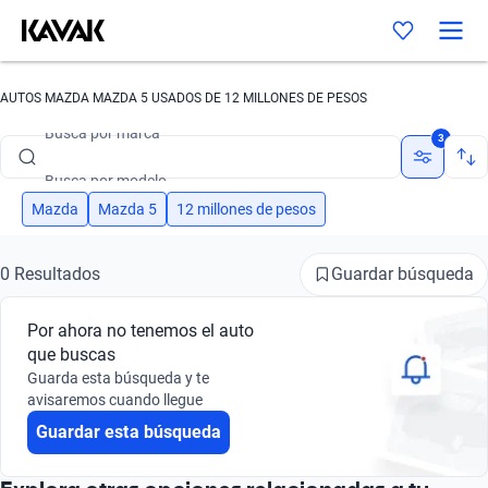
AUTOS MAZDA MAZDA 5 USADOS DE 12 MILLONES DE PESOS
Busca por marca
3
Busca por modelo
Busca por versión
Mazda
Mazda 5
12 millones de pesos
Busca por año
Guardar búsqueda
0 Resultados
Busca por marca
Por ahora no tenemos el auto
Busca por modelo
que buscas
Guarda esta búsqueda y te
Busca por versión
avisaremos cuando llegue
Guardar esta búsqueda
Busca por año