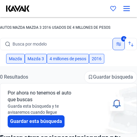
AUTOS MAZDA MAZDA 3 2016 USADOS DE 4 MILLONES DE PESOS
Busca por marca
4
Busca por modelo
Busca por versión
Mazda
Mazda 3
4 millones de pesos
2016
Busca por año
Guardar búsqueda
0 Resultados
Busca por marca
Por ahora no tenemos el auto
Busca por modelo
que buscas
Guarda esta búsqueda y te
Busca por versión
avisaremos cuando llegue
Guardar esta búsqueda
Busca por año