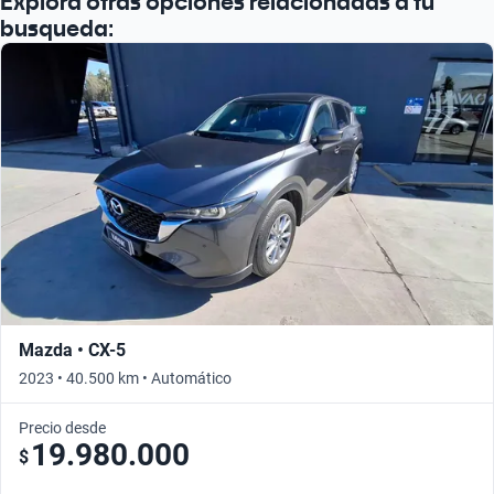
Explora otras opciones relacionadas a tu
busqueda:
Mazda • CX-5
2023 • 40.500 km • Automático
Precio desde
19.980.000
$