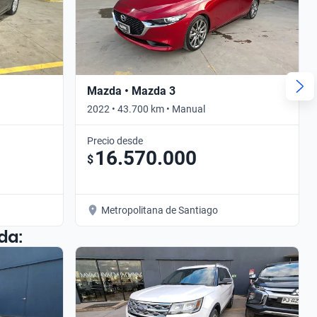
Mazda • Mazda 3
2022 • 43.700 km • Manual
Precio desde
16.570.000
$
Metropolitana de Santiago
da: