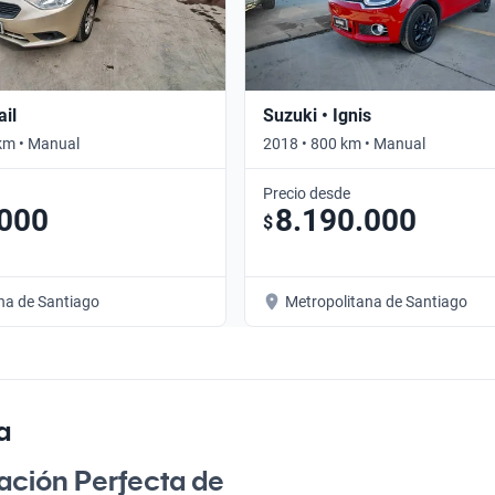
ail
Suzuki • Ignis
km • Manual
2018 • 800 km • Manual
Precio desde
.000
8.190.000
$
na de Santiago
Metropolitana de Santiago
a
ación Perfecta de