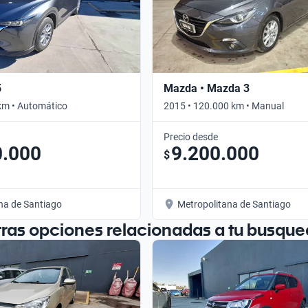
5
Mazda • Mazda 3
km • Automático
2015 • 120.000 km • Manual
Precio desde
0.000
9.200.000
$
na de Santiago
Metropolitana de Santiago
tras opciones relacionadas a tu busque