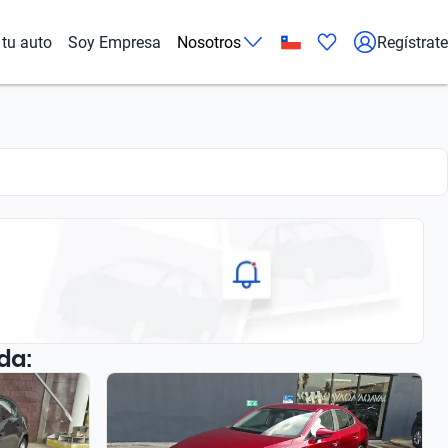
tu auto
Soy Empresa
Nosotros
Regístrate
da: