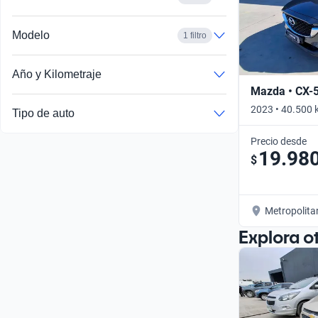
Modelo
1 filtro
Año y Kilometraje
Mazda • CX-
2023 • 40.500 
Tipo de auto
Precio desde
19.98
$
Metropolita
Explora o