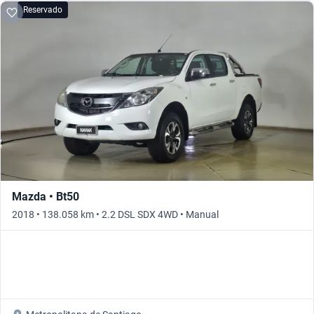
Reservado
Mazda • Bt50
2018 • 138.058 km • 2.2 DSL SDX 4WD • Manual