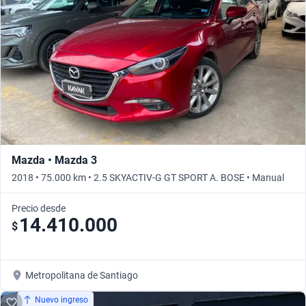
Mazda • Mazda 3
2018 • 75.000 km • 2.5 SKYACTIV-G GT SPORT A. BOSE • Manual
Precio desde
14.410.000
$
Metropolitana de Santiago
Nuevo ingreso