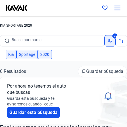
KIA SPORTAGE 2020
Busca por marca
3
Busca por modelo
Busca por versión
Kia
Sportage
2020
Busca por año
Guardar búsqueda
0 Resultados
Busca por marca
Por ahora no tenemos el auto
Busca por modelo
que buscas
Guarda esta búsqueda y te
Busca por versión
avisaremos cuando llegue
Guardar esta búsqueda
Busca por año