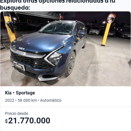
Explora otras opciones relacionadas a tu
busqueda:
Kia • Sportage
2022 • 58.000 km • Automático
Precio desde
21.770.000
$