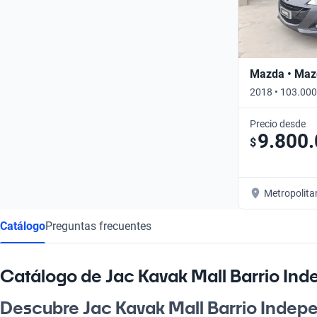
Mazda • Maz
2018 • 103.000
Precio desde
9.800
$
Metropolita
Catálogo
Preguntas frecuentes
Catálogo de Jac Kavak Mall Barrio In
Descubre Jac Kavak Mall Barrio Indep