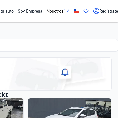
tu auto
Soy Empresa
Nosotros
Regístrate
da: