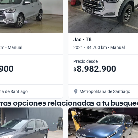
Jac • T8
km • Manual
2021 • 84.700 km • Manual
Precio desde
.900
8.982.900
$
na de Santiago
Metropolitana de Santiago
tras opciones relacionadas a tu busque