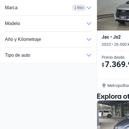
Marca
1 filtro
Modelo
Jac • Js2
Año y Kilometraje
2023 • 26.000 
Tipo de auto
Precio desde
7.369
$
Metropolita
Explora o