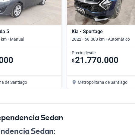
da 5
Kia • Sportage
 km • Manual
2022 • 58.000 km • Automático
Precio desde
.000
21.770.000
$
na de Santiago
Metropolitana de Santiago
dependencia Sedan
endencia Sedan: