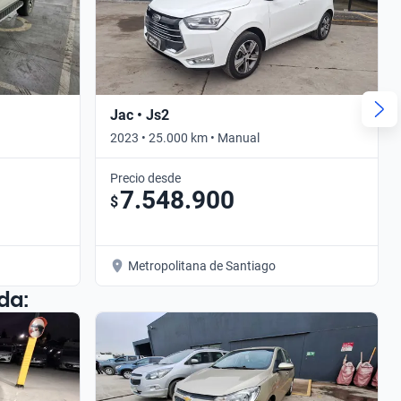
Jac • Js2
2023 • 25.000 km • Manual
Precio desde
7.548.900
$
Metropolitana de Santiago
da: