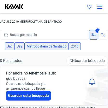
JAC JS2 2010 METROPOLITANA DE SANTIAGO
Busca por marca
4
Busca por modelo
Busca por versión
Jac
Js2
Metropolitana de Santiago
2010
Busca por año
Guardar búsqueda
0 Resultados
Busca por marca
Por ahora no tenemos el auto
Busca por modelo
que buscas
Guarda esta búsqueda y te
Busca por versión
avisaremos cuando llegue
Guardar esta búsqueda
Busca por año