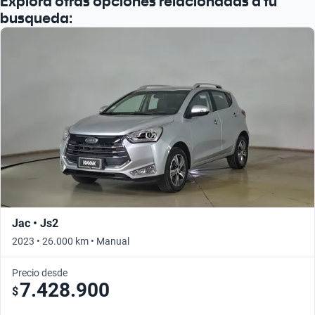
Explora otras opciones relacionadas a tu
busqueda:
Jac • Js2
2023 • 26.000 km • Manual
Precio desde
7.428.900
$