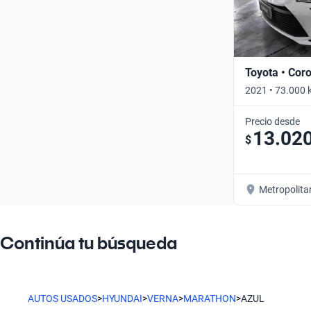
Toyota • Coro
2021 • 73.000 
Precio desde
13.02
$
Metropolita
Continúa tu búsqueda
AUTOS USADOS
>
HYUNDAI
>
VERNA
>
MARATHON
>
AZUL