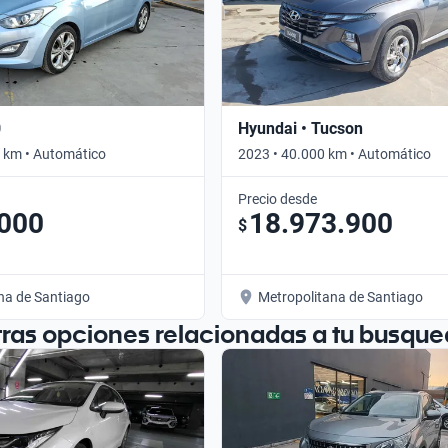
0
Hyundai • Tucson
 km • Automático
2023 • 40.000 km • Automático
Precio desde
.000
18.973.900
$
na de Santiago
Metropolitana de Santiago
tras opciones relacionadas a tu busque