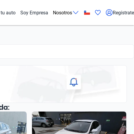
tu auto
Soy Empresa
Nosotros
Regístrate
da: