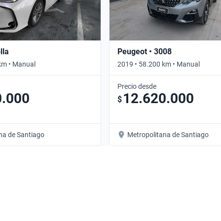
lla
Peugeot • 3008
km • Manual
2019 • 58.200 km • Manual
Precio desde
0.000
12.620.000
$
na de Santiago
Metropolitana de Santiago