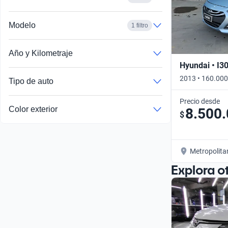
Modelo
1 filtro
Año y Kilometraje
Hyundai • I3
2013 • 160.000
Tipo de auto
Precio desde
Color exterior
8.500
$
Metropolita
Explora o