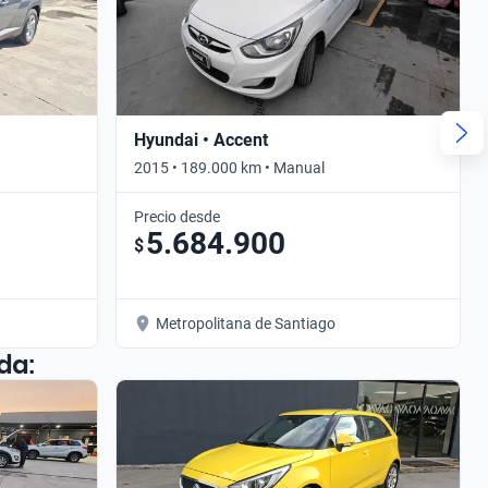
Hyundai • Accent
2015 • 189.000 km • Manual
Precio desde
5.684.900
$
Metropolitana de Santiago
da: