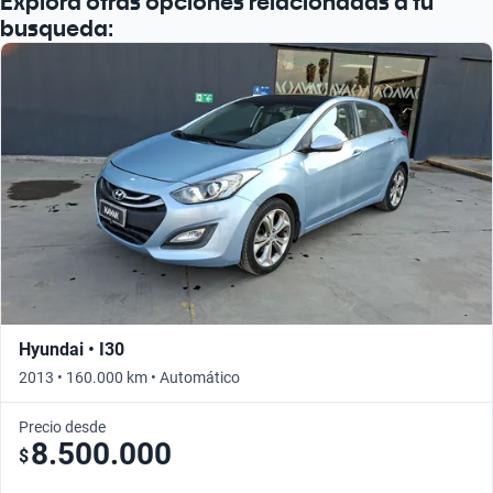
Explora otras opciones relacionadas a tu
busqueda:
Hyundai • I30
2013 • 160.000 km • Automático
Precio desde
8.500.000
$