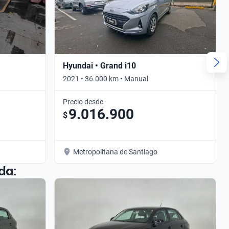
Hyundai • Grand i10
2021 • 36.000 km • Manual
Precio desde
9.016.900
$
Metropolitana de Santiago
da: