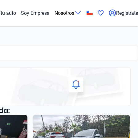
tu auto
Soy Empresa
Nosotros
Regístrate
da: