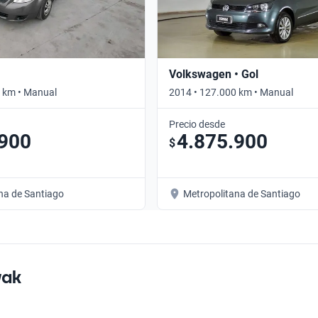
Volkswagen • Gol
 km • Manual
2014 • 127.000 km • Manual
Precio desde
.900
4.875.900
$
na de Santiago
Metropolitana de Santiago
vak