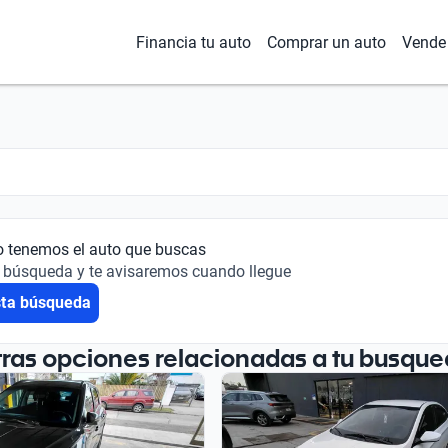
Financia tu auto
Comprar un auto
Vende 
o tenemos el auto que buscas
 búsqueda y te avisaremos cuando llegue
sta búsqueda
tras opciones relacionadas a tu busque