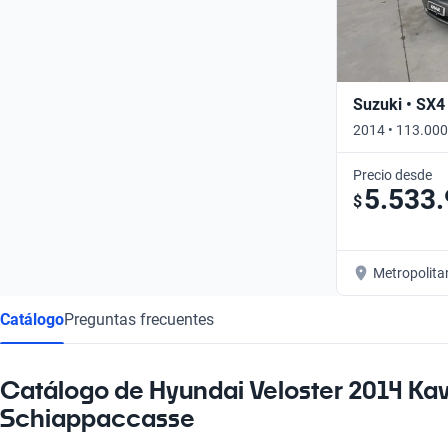
Suzuki • SX4
2014 • 113.000
Precio desde
5.533
$
Metropolita
Catálogo
Preguntas frecuentes
Catálogo de Hyundai Veloster 2014 Ka
Schiappaccasse