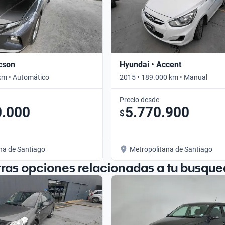
cson
Hyundai • Accent
km • Automático
2015 • 189.000 km • Manual
Precio desde
0.000
5.770.900
$
na de Santiago
Metropolitana de Santiago
tras opciones relacionadas a tu busque