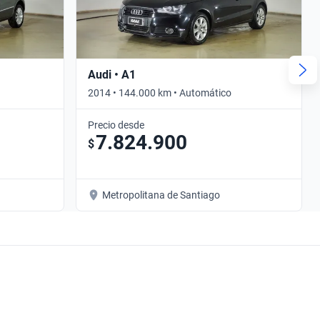
Audi • A1
2014 • 144.000 km • Automático
Precio desde
7.824.900
$
Metropolitana de Santiago