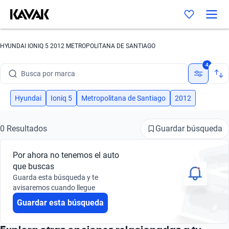
HYUNDAI IONIQ 5 2012 METROPOLITANA DE SANTIAGO
4
Busca por marca
Busca por modelo
Hyundai
Ioniq 5
Metropolitana de Santiago
2012
Busca por versión
Guardar búsqueda
0 Resultados
Busca por año
Por ahora no tenemos el auto
Busca por marca
que buscas
Guarda esta búsqueda y te
Busca por modelo
avisaremos cuando llegue
Guardar esta búsqueda
Busca por versión