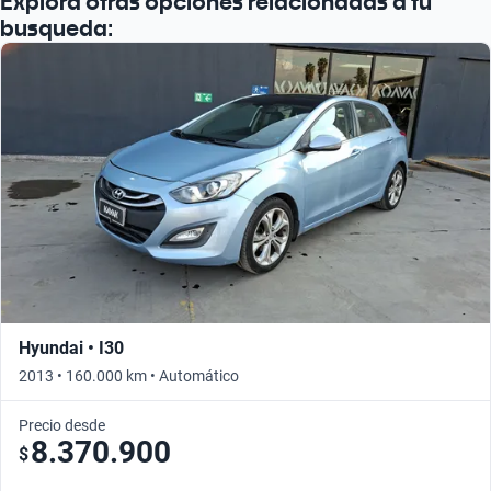
Explora otras opciones relacionadas a tu
busqueda:
Hyundai • I30
2013 • 160.000 km • Automático
Precio desde
8.370.900
$