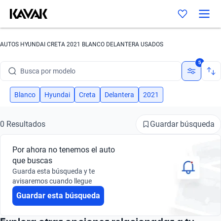
AUTOS HYUNDAI CRETA 2021 BLANCO DELANTERA USADOS
Busca por marca
5
Busca por modelo
Busca por versión
Blanco
Hyundai
Creta
Delantera
2021
Busca por año
Guardar búsqueda
0 Resultados
Busca por marca
Por ahora no tenemos el auto
Busca por modelo
que buscas
Guarda esta búsqueda y te
Busca por versión
avisaremos cuando llegue
Guardar esta búsqueda
Busca por año