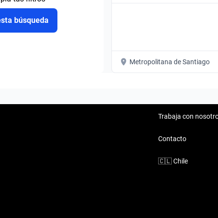
esta búsqueda
Metropolitana de Santiago
Trabaja con nosotr
Contacto
🇨🇱
Chile