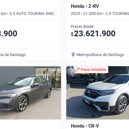
Honda • Z-RV
0 km • 3.5 AUTO TOURING 4WD •
2025 • 21.000 km • 2.0 TOURING
Automático
Precio desde
8.900
23.621.900
$
na de Santiago
Metropolitana de Santiago
Precio imbatible
Honda • CR-V