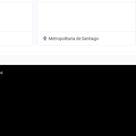
Metropolitana de Santiago
os