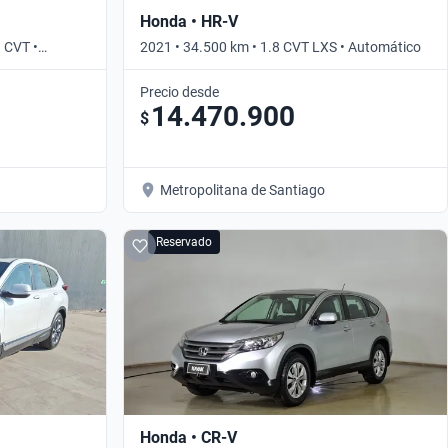
Honda • HR-V
 CVT •
2021 • 34.500 km • 1.8 CVT LXS • Automático
Precio desde
14.470.900
$
Metropolitana de Santiago
Reservado
Honda • CR-V