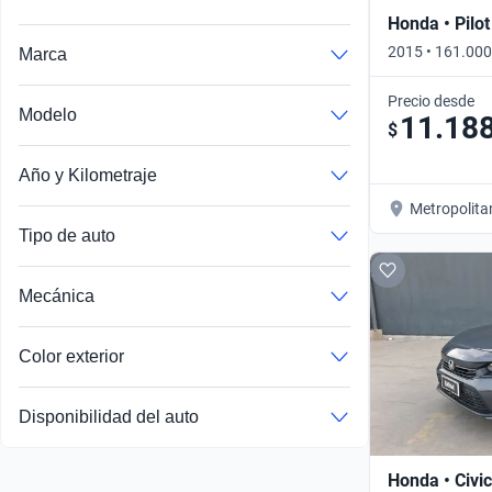
Honda • Pilot
2015 • 161.00
Marca
Automático
Precio desde
Modelo
11.18
$
Año y Kilometraje
Metropolita
Tipo de auto
Mecánica
Color exterior
Disponibilidad del auto
Honda • Civic