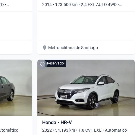
TO •
2014 • 123.500 km • 2.4 EXL AUTO 4WD •
Automático
Metropolitana de Santiago
Reservado
Honda • HR-V
Automático
2022 • 34.193 km • 1.8 CVT EXL • Automático