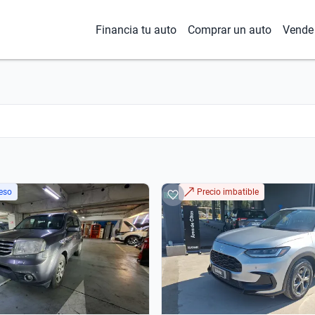
Financia tu auto
Comprar un auto
Vende 
eso
Precio imbatible