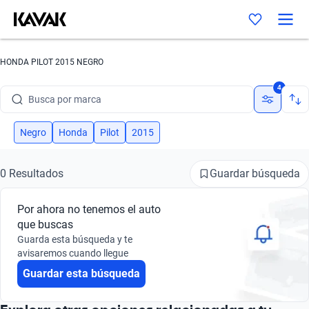
HONDA PILOT 2015 NEGRO
4
Busca por marca
Busca por modelo
Negro
Honda
Pilot
2015
Busca por versión
Guardar búsqueda
0 Resultados
Busca por año
Por ahora no tenemos el auto
Busca por marca
que buscas
Guarda esta búsqueda y te
Busca por modelo
avisaremos cuando llegue
Guardar esta búsqueda
Busca por versión