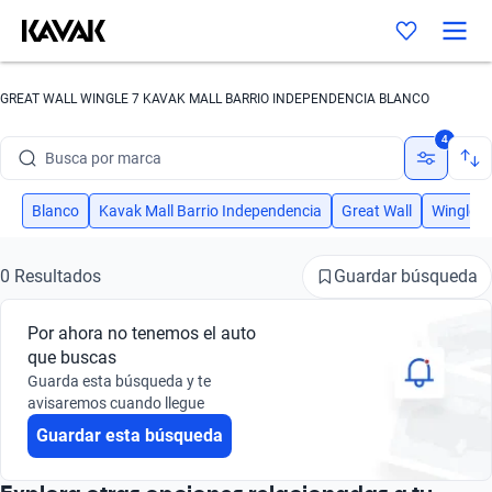
GREAT WALL WINGLE 7 KAVAK MALL BARRIO INDEPENDENCIA BLANCO
4
Busca por marca
Busca por modelo
Blanco
Kavak Mall Barrio Independencia
Great Wall
Wingle 7
Busca por versión
Guardar búsqueda
0 Resultados
Busca por año
Por ahora no tenemos el auto
Busca por marca
que buscas
Guarda esta búsqueda y te
Busca por modelo
avisaremos cuando llegue
Guardar esta búsqueda
Busca por versión