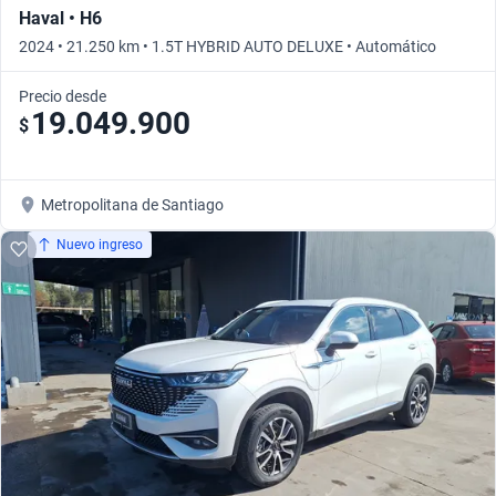
Haval • H6
2024 • 21.250 km • 1.5T HYBRID AUTO DELUXE • Automático
Precio desde
19.049.900
$
Metropolitana de Santiago
Nuevo ingreso