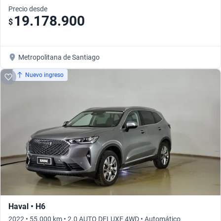
Precio desde
19.178.900
$
Metropolitana de Santiago
Nuevo ingreso
Haval • H6
2022 • 55.000 km • 2.0 AUTO DELUXE 4WD • Automático