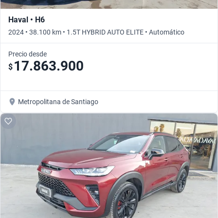
Haval • H6
2024 • 38.100 km • 1.5T HYBRID AUTO ELITE • Automático
Precio desde
17.863.900
$
Metropolitana de Santiago