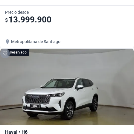
Precio desde
13.999.900
$
Metropolitana de Santiago
Reservado
Haval • H6