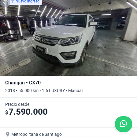
Nuevo ingreso
Changan • CX70
2018 • 55.000 km • 1.6 LUXURY • Manual
Precio desde
7.590.000
$
Metropolitana de Santiago