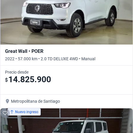
Great Wall • POER
2022 • 57.000 km • 2.0 TD DELUXE 4WD • Manual
Precio desde
14.825.900
$
Metropolitana de Santiago
Nuevo ingreso