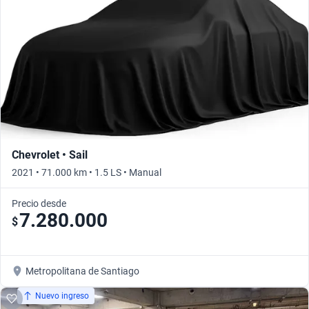
Chevrolet • Sail
2021 • 71.000 km • 1.5 LS • Manual
Precio desde
7.280.000
$
Metropolitana de Santiago
Nuevo ingreso