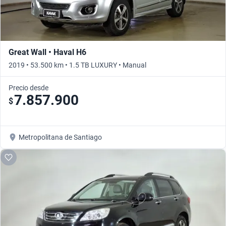
Great Wall • Haval H6
2019 • 53.500 km • 1.5 TB LUXURY • Manual
Precio desde
7.857.900
$
Metropolitana de Santiago