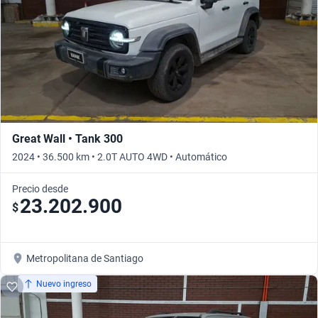
Great Wall • Tank 300
2024 • 36.500 km • 2.0T AUTO 4WD • Automático
Precio desde
23.202.900
$
Metropolitana de Santiago
Nuevo ingreso