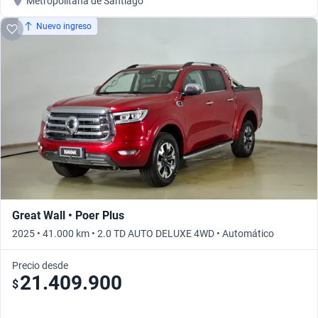
Metropolitana de Santiago
Nuevo ingreso
Great Wall • Poer Plus
2025 • 41.000 km • 2.0 TD AUTO DELUXE 4WD • Automático
Precio desde
21.409.900
$