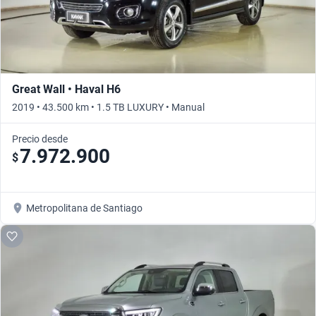
Great Wall • Haval H6
2019 • 43.500 km • 1.5 TB LUXURY • Manual
Precio desde
7.972.900
$
Metropolitana de Santiago