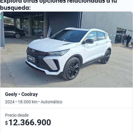
Explora otras opciones relacionadas a tu
busqueda:
Geely • Coolray
2024 • 18.000 km • Automático
Precio desde
12.366.900
$