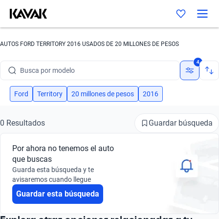
AUTOS FORD TERRITORY 2016 USADOS DE 20 MILLONES DE PESOS
Busca por marca
4
Busca por modelo
Busca por versión
Ford
Territory
20 millones de pesos
2016
Busca por año
Guardar búsqueda
0 Resultados
Busca por marca
Por ahora no tenemos el auto
Busca por modelo
que buscas
Guarda esta búsqueda y te
Busca por versión
avisaremos cuando llegue
Guardar esta búsqueda
Busca por año