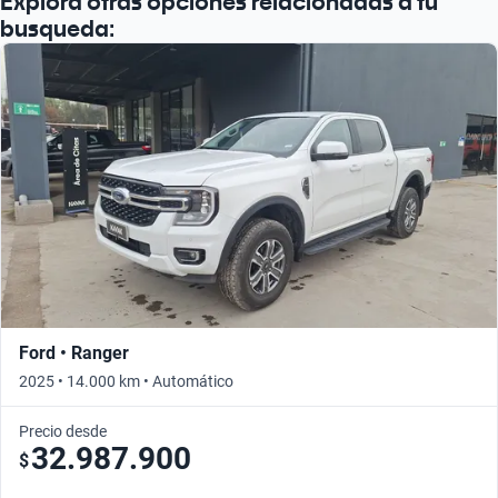
Explora otras opciones relacionadas a tu
busqueda:
Ford • Ranger
2025 • 14.000 km • Automático
Precio desde
32.987.900
$