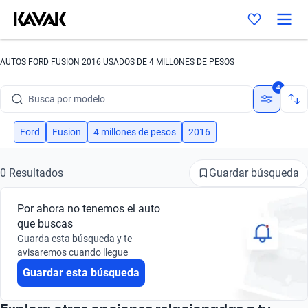
AUTOS FORD FUSION 2016 USADOS DE 4 MILLONES DE PESOS
Busca por marca
4
Busca por modelo
Busca por versión
Ford
Fusion
4 millones de pesos
2016
Busca por año
Guardar búsqueda
0 Resultados
Busca por marca
Por ahora no tenemos el auto
Busca por modelo
que buscas
Guarda esta búsqueda y te
Busca por versión
avisaremos cuando llegue
Guardar esta búsqueda
Busca por año