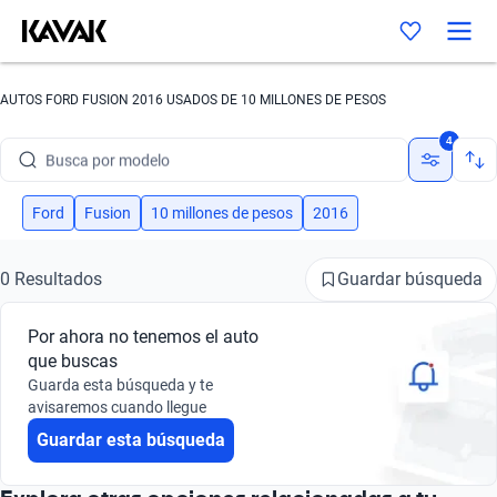
AUTOS FORD FUSION 2016 USADOS DE 10 MILLONES DE PESOS
Busca por marca
4
Busca por modelo
Busca por versión
Ford
Fusion
10 millones de pesos
2016
Busca por año
Guardar búsqueda
0 Resultados
Busca por marca
Por ahora no tenemos el auto
Busca por modelo
que buscas
Guarda esta búsqueda y te
Busca por versión
avisaremos cuando llegue
Guardar esta búsqueda
Busca por año