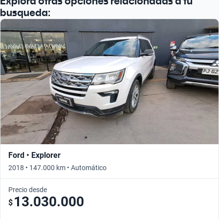
Explora otras opciones relacionadas a tu
busqueda:
Ford • Explorer
2018 • 147.000 km • Automático
Precio desde
13.030.000
$