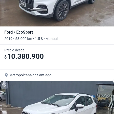
Ford • EcoSport
2019 • 58.000 km • 1.5 S • Manual
Precio desde
10.380.900
$
Metropolitana de Santiago