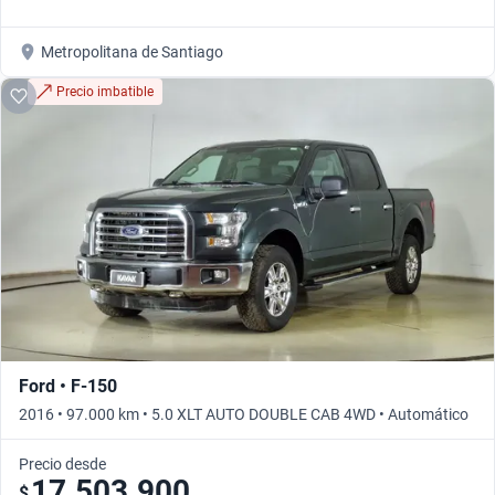
Metropolitana de Santiago
Precio imbatible
Ford • F-150
2016 • 97.000 km • 5.0 XLT AUTO DOUBLE CAB 4WD • Automático
Precio desde
17.503.900
$