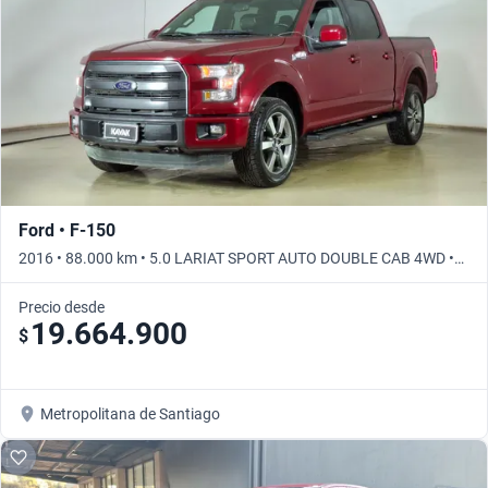
Ford • F-150
2016 • 88.000 km • 5.0 LARIAT SPORT AUTO DOUBLE CAB 4WD •
Automático
Precio desde
19.664.900
$
Metropolitana de Santiago