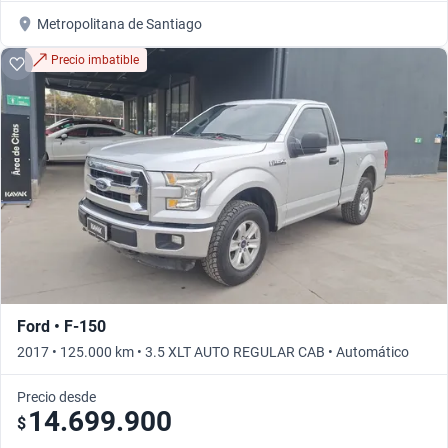
Metropolitana de Santiago
Precio imbatible
Ford • F-150
2017 • 125.000 km • 3.5 XLT AUTO REGULAR CAB • Automático
Precio desde
14.699.900
$