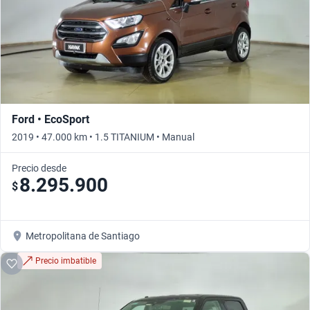
Ford • EcoSport
2019 • 47.000 km • 1.5 TITANIUM • Manual
Precio desde
8.295.900
$
Metropolitana de Santiago
Precio imbatible