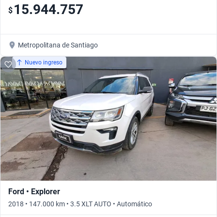
15.944.757
$
Metropolitana de Santiago
Nuevo ingreso
Ford • Explorer
2018 • 147.000 km • 3.5 XLT AUTO • Automático