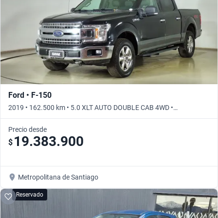
Ford • F-150
2019 • 162.500 km • 5.0 XLT AUTO DOUBLE CAB 4WD •
Automático
Precio desde
19.383.900
$
Metropolitana de Santiago
Reservado