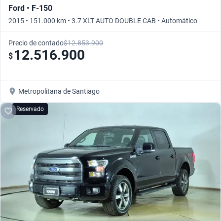
Ford • F-150
2015 • 151.000 km • 3.7 XLT AUTO DOUBLE CAB • Automático
Precio de contado
$12.853.900
12.516.900
$
Metropolitana de Santiago
Reservado