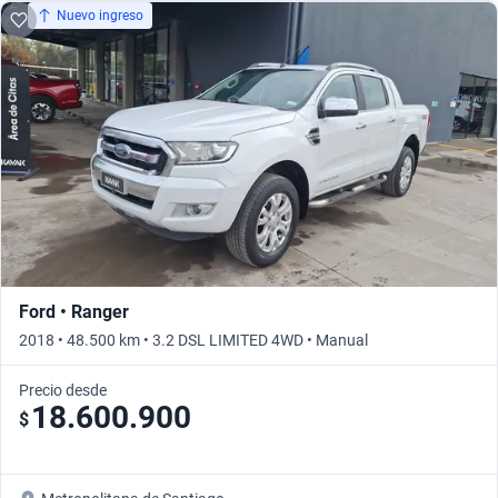
Nuevo ingreso
Ford • Ranger
2018 • 48.500 km • 3.2 DSL LIMITED 4WD • Manual
Precio desde
18.600.900
$