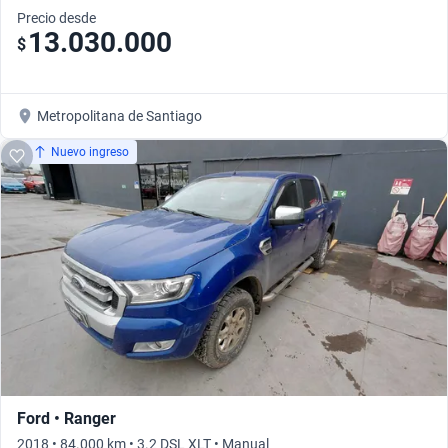
Precio desde
13.030.000
$
Metropolitana de Santiago
Nuevo ingreso
Ford • Ranger
2018 • 84.000 km • 3.2 DSL XLT • Manual