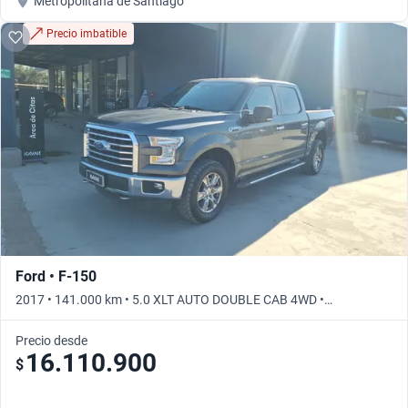
Metropolitana de Santiago
Precio imbatible
Ford • F-150
2017 • 141.000 km • 5.0 XLT AUTO DOUBLE CAB 4WD •
Automático
Precio desde
16.110.900
$