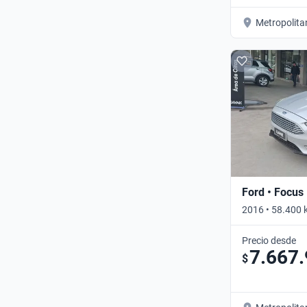
Metropolita
Ford • Focus
2016 • 58.400
SHIFT • Automá
Precio desde
7.667
$