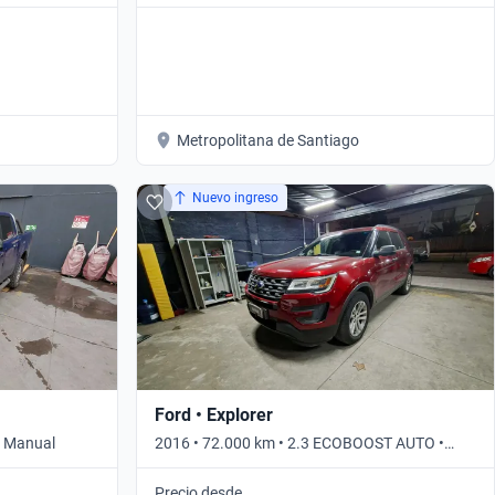
DOUBLE CAB 4WD • Automático
Metropolitana de Santiago
Nuevo ingreso
Ford • Explorer
• Manual
2016 • 72.000 km • 2.3 ECOBOOST AUTO •
Automático
Precio desde