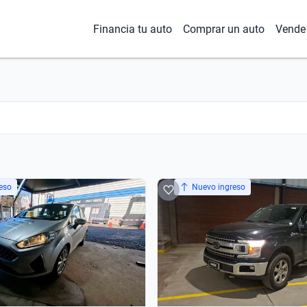
Financia tu auto
Comprar un auto
Vende 
eso
Nuevo ingreso