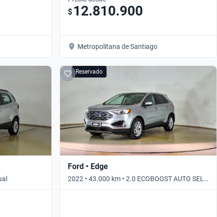
12.810.900
$
Metropolitana de Santiago
Reservado
Ford • Edge
ual
2022 • 43.000 km • 2.0 ECOBOOST AUTO SEL
4WD • Automático