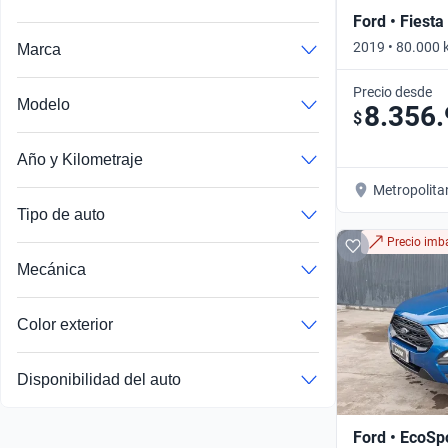
Ford • Fiesta
2019 • 80.000 
Marca
Precio desde
Modelo
8.356
$
Año y Kilometraje
Metropolita
Tipo de auto
Precio imba
Mecánica
Color exterior
Disponibilidad del auto
Ford • EcoSp