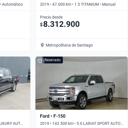
 • Automático
2019 • 47.000 km • 1.5 TITANIUM • Manual
Precio desde
8.312.900
$
Metropolitana de Santiago
Reservado
Ford • F-150
 LUXURY AUTO
2019 • 143.500 km • 5.0 LARIAT SPORT AUTO