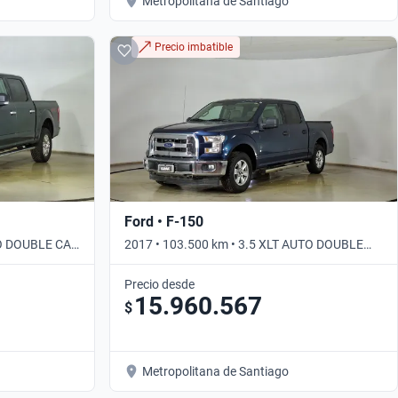
Metropolitana de Santiago
Precio imbatible
Ford • F-150
TO DOUBLE CAB
2017 • 103.500 km • 3.5 XLT AUTO DOUBLE
CAB • Automático
Precio desde
15.960.567
$
Metropolitana de Santiago