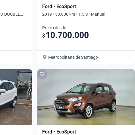
Ford • EcoSport
UTO DOUBLE
2019 • 58.000 km • 1.5 S • Manual
Precio desde
10.700.000
$
Metropolitana de Santiago
Ford • EcoSport