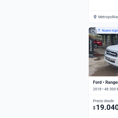
Metropolita
Nuevo ingr
Ford • Range
2018 • 48.500 
Manual
Precio desde
19.04
$