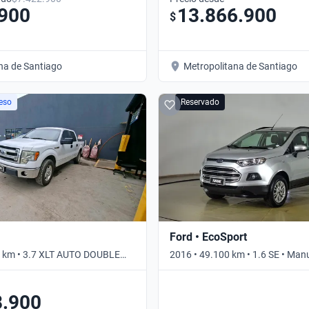
.900
13.866.900
$
na de Santiago
Metropolitana de Santiago
eso
Reservado
Ford • EcoSport
0 km • 3.7 XLT AUTO DOUBLE
2016 • 49.100 km • 1.6 SE • Man
ico
8.900