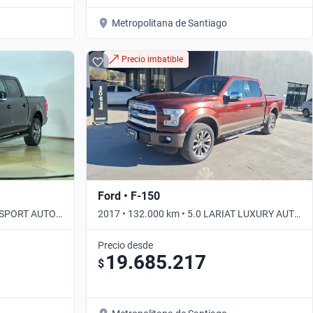
Metropolitana de Santiago
Precio imbatible
Ford • F-150
T SPORT AUTO
2017 • 132.000 km • 5.0 LARIAT LUXURY AUTO
DOUBLE CAB 4WD • Automático
Precio desde
19.685.217
$