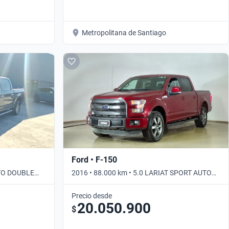
Metropolitana de Santiago
Ford • F-150
UTO DOUBLE
2016 • 88.000 km • 5.0 LARIAT SPORT AUTO
DOUBLE CAB 4WD • Automático
Precio desde
20.050.900
$