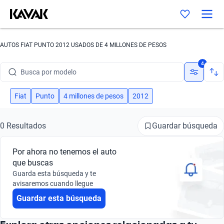
AUTOS FIAT PUNTO 2012 USADOS DE 4 MILLONES DE PESOS
Busca por marca
4
Busca por modelo
Busca por versión
Fiat
Punto
4 millones de pesos
2012
Busca por año
Guardar búsqueda
0 Resultados
Busca por marca
Por ahora no tenemos el auto
Busca por modelo
que buscas
Guarda esta búsqueda y te
Busca por versión
avisaremos cuando llegue
Guardar esta búsqueda
Busca por año