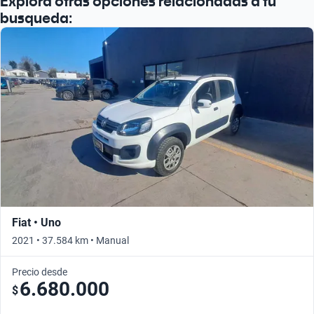
Explora otras opciones relacionadas a tu
busqueda:
Fiat • Uno
2021 • 37.584 km • Manual
Precio desde
6.680.000
$