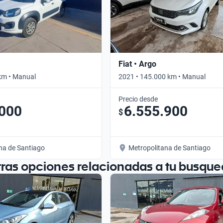
Fiat • Argo
km • Manual
2021 • 145.000 km • Manual
Precio desde
.000
6.555.900
$
na de Santiago
Metropolitana de Santiago
tras opciones relacionadas a tu busque