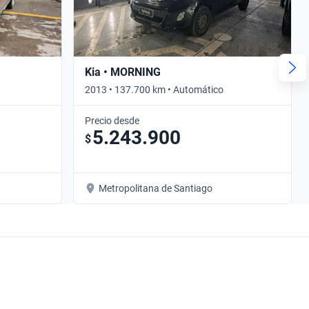
Kia • MORNING
2013 • 137.700 km • Automático
Precio desde
5.243.900
$
Metropolitana de Santiago