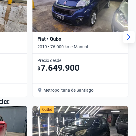
Fiat • Qubo
2019 • 76.000 km • Manual
Precio desde
7.649.900
$
Metropolitana de Santiago
da:
Outlet