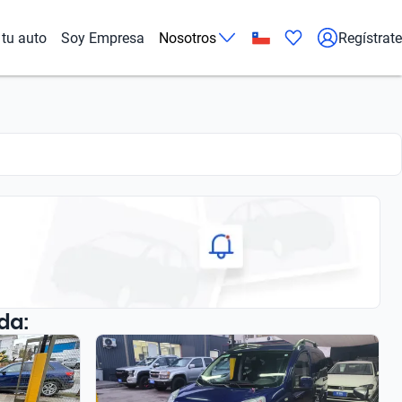
tu auto
Soy Empresa
Nosotros
Regístrate
da: