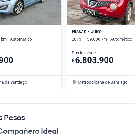
0
Nissan • Juke
 km • Automático
2013 • 139.000 km • Automático
Precio desde
.900
6.803.900
$
na de Santiago
Metropolitana de Santiago
es Pesos
l Compañero Ideal