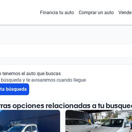
Financia tu auto
Comprar un auto
Vende 
o tenemos el auto que buscas
 búsqueda y te avisaremos cuando llegue
sta búsqueda
tras opciones relacionadas a tu busque