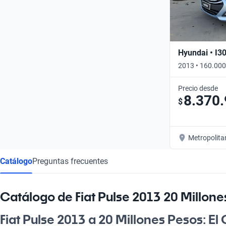
Hyundai • I3
2013 • 160.000
Precio desde
8.370
$
Metropolita
Catálogo
Preguntas frecuentes
Catálogo de Fiat Pulse 2013 20 Millon
Fiat Pulse 2013 a 20 Millones Pesos: E