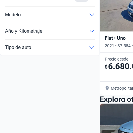
Modelo
Año y Kilometraje
Fiat • Uno
2021 • 37.584 
Tipo de auto
Precio desde
6.680
$
Metropolita
Explora o