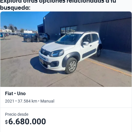
Explora otras opciones relacionadas a tu
busqueda:
Fiat • Uno
2021 • 37.584 km • Manual
Precio desde
6.680.000
$