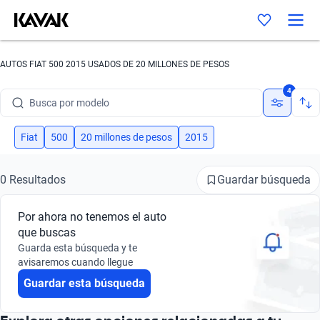
AUTOS FIAT 500 2015 USADOS DE 20 MILLONES DE PESOS
Busca por marca
4
Busca por modelo
Busca por versión
Fiat
500
20 millones de pesos
2015
Busca por año
Guardar búsqueda
0 Resultados
Busca por marca
Por ahora no tenemos el auto
Busca por modelo
que buscas
Guarda esta búsqueda y te
Busca por versión
avisaremos cuando llegue
Guardar esta búsqueda
Busca por año