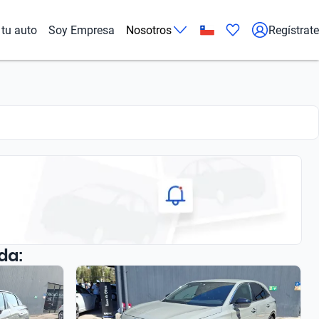
tu auto
Soy Empresa
Nosotros
Regístrate
da: