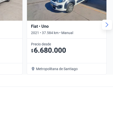
Fiat • Uno
2021 • 37.584 km • Manual
Precio desde
6.680.000
$
Metropolitana de Santiago