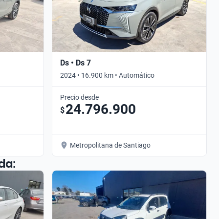
Ds • Ds 7
2024 • 16.900 km • Automático
Precio desde
24.796.900
$
Metropolitana de Santiago
da: