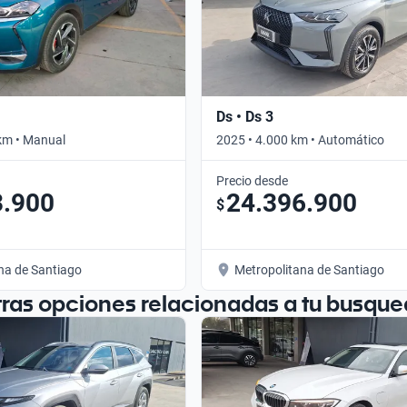
Ds • Ds 3
km • Manual
2025 • 4.000 km • Automático
Precio desde
3.900
24.396.900
$
na de Santiago
Metropolitana de Santiago
tras opciones relacionadas a tu busque