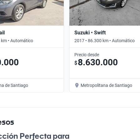
ail
Suzuki • Swift
 km • Automático
2017 • 86.300 km • Automático
Precio desde
0.000
8.630.000
$
na de Santiago
Metropolitana de Santiago
esos
ección Perfecta para