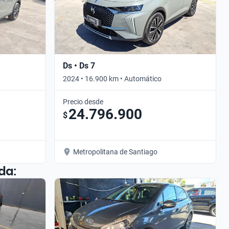
Ds • Ds 7
2024 • 16.900 km • Automático
Precio desde
24.796.900
$
Metropolitana de Santiago
da: