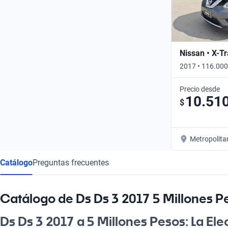
Nissan • X-Tr
2017 • 116.000
Precio desde
10.51
$
Metropolita
Catálogo
Preguntas frecuentes
Catálogo de Ds Ds 3 2017 5 Millones P
Ds Ds 3 2017 a 5 Millones Pesos: La El