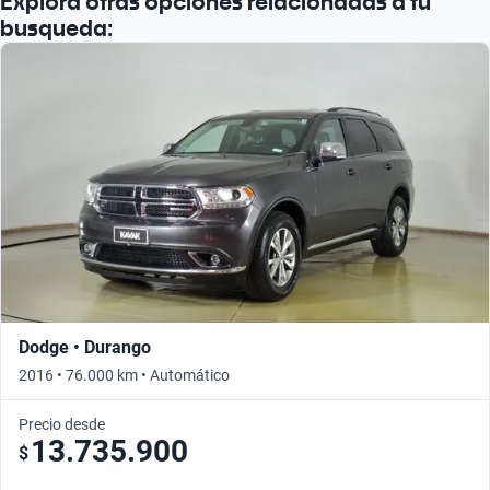
Explora otras opciones relacionadas a tu
busqueda:
Dodge • Durango
2016 • 76.000 km • Automático
Precio desde
13.735.900
$