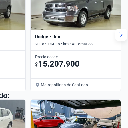
Dodge • Ram
2018 • 144.387 km • Automático
Precio desde
15.207.900
$
Metropolitana de Santiago
da: