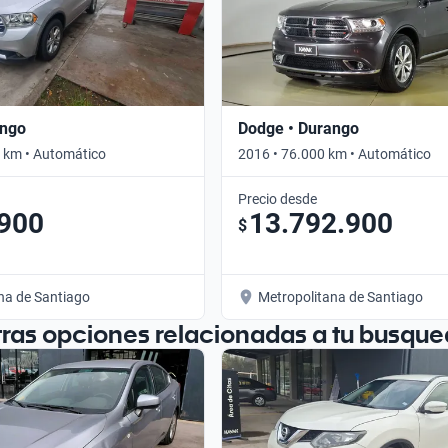
ango
Dodge • Durango
 km • Automático
2016 • 76.000 km • Automático
Precio desde
.900
13.792.900
$
na de Santiago
Metropolitana de Santiago
tras opciones relacionadas a tu busque