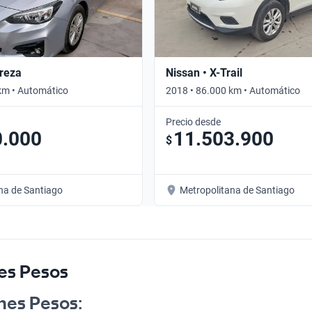
reza
Nissan • X-Trail
km • Automático
2018 • 86.000 km • Automático
Precio desde
0.000
11.503.900
$
na de Santiago
Metropolitana de Santiago
es Pesos
nes Pesos: