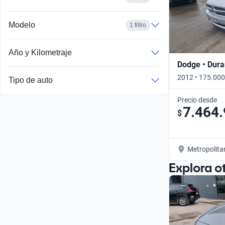
Busca por año
Modelo
1 filtro
Año y Kilometraje
Dodge • Dur
2012 • 175.000
Tipo de auto
Precio desde
7.464
$
Metropolita
Explora o