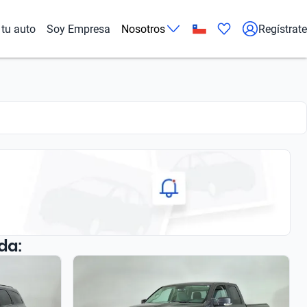
tu auto
Soy Empresa
Nosotros
Regístrate
da: