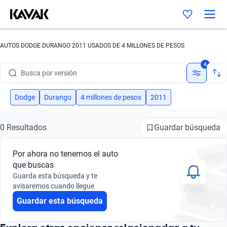
Busca por marca
AUTOS DODGE DURANGO 2011 USADOS DE 4 MILLONES DE PESOS
Busca por modelo
4
Busca por versión
Busca por año
Dodge
Durango
4 millones de pesos
2011
Busca por marca
Guardar búsqueda
0 Resultados
Busca por modelo
Por ahora no tenemos el auto
Busca por versión
que buscas
Guarda esta búsqueda y te
Busca por año
avisaremos cuando llegue
Guardar esta búsqueda