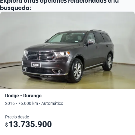
Explora otras opciones relacionadas a tu
busqueda:
Dodge • Durango
2016 • 76.000 km • Automático
Precio desde
13.735.900
$