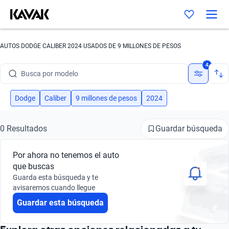
AUTOS DODGE CALIBER 2024 USADOS DE 9 MILLONES DE PESOS
Busca por marca
4
Busca por modelo
Busca por versión
Dodge
Caliber
9 millones de pesos
2024
Busca por año
Guardar búsqueda
0 Resultados
Busca por marca
Por ahora no tenemos el auto
Busca por modelo
que buscas
Guarda esta búsqueda y te
Busca por versión
avisaremos cuando llegue
Guardar esta búsqueda
Busca por año