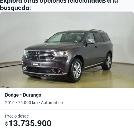
Explora otras opciones relacionadas a tu
busqueda:
Dodge • Durango
2016 • 76.000 km • Automático
Precio desde
13.735.900
$