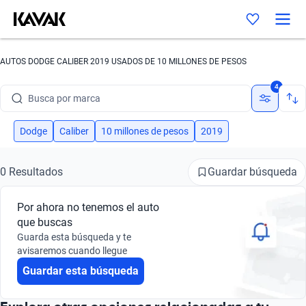
AUTOS DODGE CALIBER 2019 USADOS DE 10 MILLONES DE PESOS
4
Busca por marca
Busca por modelo
Dodge
Caliber
10 millones de pesos
2019
Busca por versión
Guardar búsqueda
0 Resultados
Busca por año
Por ahora no tenemos el auto
Busca por marca
que buscas
Guarda esta búsqueda y te
Busca por modelo
avisaremos cuando llegue
Guardar esta búsqueda
Busca por versión