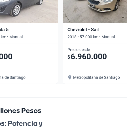
da 5
Chevrolet • Sail
 km • Manual
2018 • 57.000 km • Manual
Precio desde
.000
6.960.000
$
na de Santiago
Metropolitana de Santiago
llones Pesos
s: Potencia y