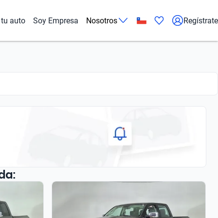
tu auto
Soy Empresa
Nosotros
Regístrate
da: