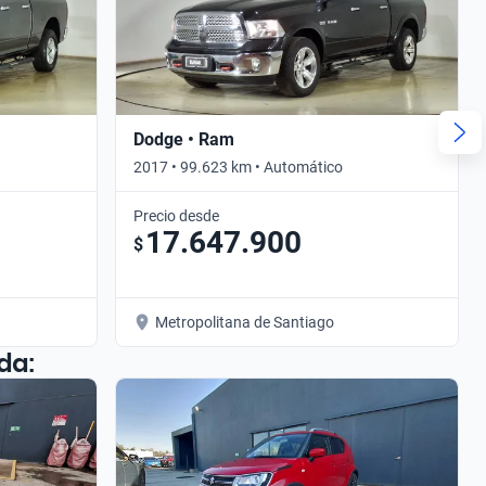
Dodge • Ram
2017 • 99.623 km • Automático
Precio desde
17.647.900
$
Metropolitana de Santiago
da: