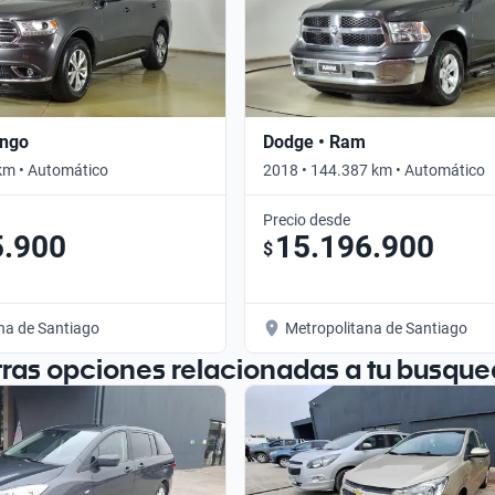
ango
Dodge • Ram
km • Automático
2018 • 144.387 km • Automático
Precio desde
5.900
15.196.900
$
na de Santiago
Metropolitana de Santiago
tras opciones relacionadas a tu busque