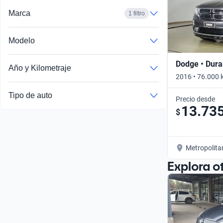
Marca
1 filtro
Modelo
Dodge • Dur
Año y Kilometraje
2016 • 76.000 
Tipo de auto
Precio desde
13.73
$
Metropolita
Explora o