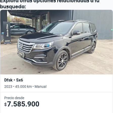
Explora otras opciones relacionadas a tu
busqueda:
Dfsk • Sx6
2023 • 45.000 km • Manual
Precio desde
7.585.900
$