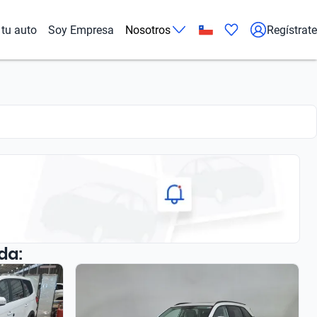
tu auto
Soy Empresa
Nosotros
Regístrate
da: