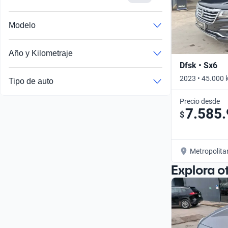
Modelo
Año y Kilometraje
Dfsk • Sx6
2023 • 45.000 
Tipo de auto
Precio desde
7.585
$
Metropolita
Explora o