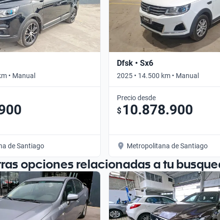
Dfsk • Sx6
km • Manual
2025 • 14.500 km • Manual
Precio desde
.900
10.878.900
$
na de Santiago
Metropolitana de Santiago
tras opciones relacionadas a tu busque