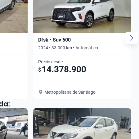
Dfsk • Suv 600
2024 • 33.000 km • Automático
Precio desde
14.378.900
$
Metropolitana de Santiago
da: