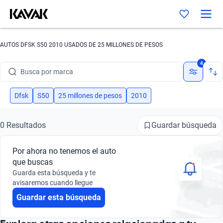
AUTOS DFSK S50 2010 USADOS DE 25 MILLONES DE PESOS
4
Busca por marca
Busca por modelo
Dfsk
S50
25 millones de pesos
2010
Busca por versión
Guardar búsqueda
0 Resultados
Busca por año
Por ahora no tenemos el auto
Busca por marca
que buscas
Guarda esta búsqueda y te
Busca por modelo
avisaremos cuando llegue
Guardar esta búsqueda
Busca por versión