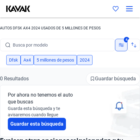
AUTOS DFSK AX4 2024 USADOS DE 5 MILLONES DE PESOS
Busca por marca
4
Busca por modelo
Busca por versión
Dfsk
Ax4
5 millones de pesos
2024
Busca por año
Guardar búsqueda
0 Resultados
Busca por marca
Por ahora no tenemos el auto
Busca por modelo
que buscas
Guarda esta búsqueda y te
Busca por versión
avisaremos cuando llegue
Guardar esta búsqueda
Busca por año