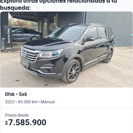
Explora otras opciones relacionadas a tu
busqueda:
Dfsk • Sx6
2023 • 45.000 km • Manual
Precio desde
7.585.900
$