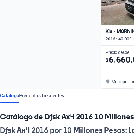
Kia • MORNI
2016 • 40.000 
Precio desde
6.660
$
Metropolita
Catálogo
Preguntas frecuentes
Catálogo de Dfsk Ax4 2016 10 Millone
Dfsk Ax4 2016 por 10 Millones Pesos: 