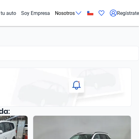
tu auto
Soy Empresa
Nosotros
Regístrate
da: