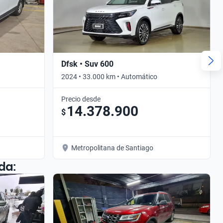
Dfsk • Suv 600
2024 • 33.000 km • Automático
Precio desde
14.378.900
$
Metropolitana de Santiago
da: