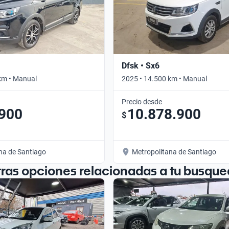
Dfsk • Sx6
km • Manual
2025 • 14.500 km • Manual
Precio desde
.900
10.878.900
$
na de Santiago
Metropolitana de Santiago
tras opciones relacionadas a tu busque