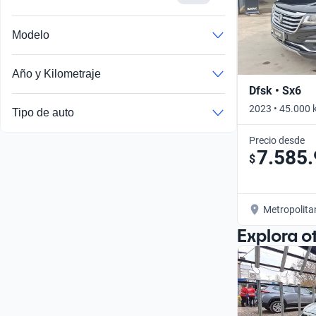
Modelo
Año y Kilometraje
Dfsk • Sx6
2023 • 45.000 
Tipo de auto
Precio desde
7.585
$
Metropolita
Explora o