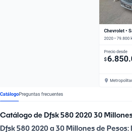
Chevrolet • S
2020 • 79.800 
Precio desde
6.850
$
Metropolita
Catálogo
Preguntas frecuentes
Catálogo de Dfsk 580 2020 30 Millone
Dfsk 580 2020 a 30 Millones de Pesos: 