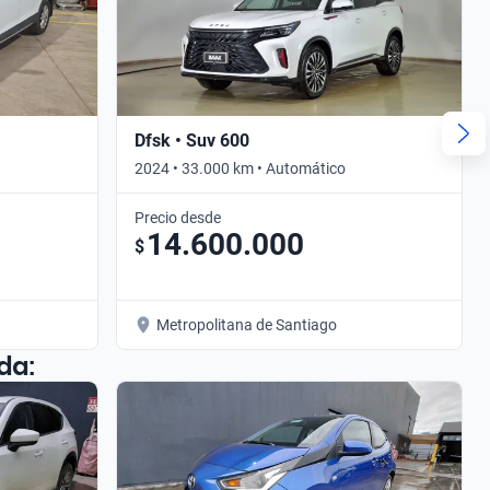
Dfsk • Suv 600
2024 • 33.000 km • Automático
Precio desde
14.600.000
$
Metropolitana de Santiago
da: