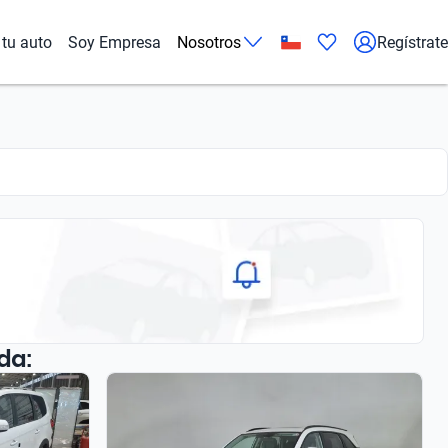
tu auto
Soy Empresa
Nosotros
Regístrate
da: