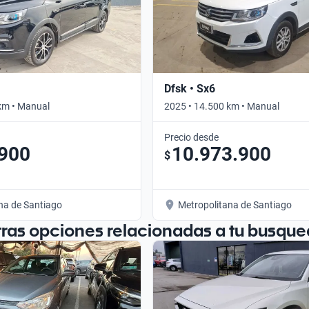
Dfsk • Sx6
km • Manual
2025 • 14.500 km • Manual
Precio desde
.900
10.973.900
$
na de Santiago
Metropolitana de Santiago
tras opciones relacionadas a tu busque