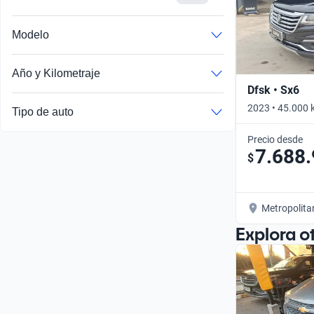
Busca por año
Modelo
Año y Kilometraje
Dfsk • Sx6
2023 • 45.000 
Tipo de auto
Precio desde
7.688
$
Metropolita
Explora o