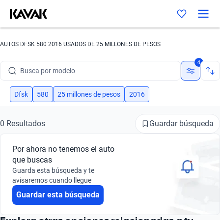
AUTOS DFSK 580 2016 USADOS DE 25 MILLONES DE PESOS
Busca por marca
4
Busca por modelo
Busca por versión
Dfsk
580
25 millones de pesos
2016
Busca por año
Guardar búsqueda
0 Resultados
Busca por marca
Por ahora no tenemos el auto
Busca por modelo
que buscas
Guarda esta búsqueda y te
Busca por versión
avisaremos cuando llegue
Guardar esta búsqueda
Busca por año