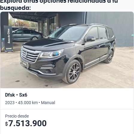
Explora otras opciones relacionadas a tu
busqueda:
Dfsk • Sx6
2023 • 45.000 km • Manual
Precio desde
7.513.900
$