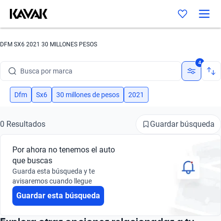
DFM SX6 2021 30 MILLONES PESOS
4
Busca por marca
Busca por modelo
Dfm
Sx6
30 millones de pesos
2021
Busca por versión
Guardar búsqueda
0 Resultados
Busca por año
Por ahora no tenemos el auto
Busca por marca
que buscas
Guarda esta búsqueda y te
Busca por modelo
avisaremos cuando llegue
Guardar esta búsqueda
Busca por versión