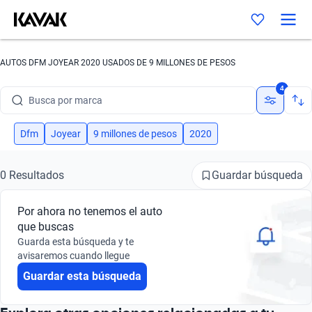
AUTOS DFM JOYEAR 2020 USADOS DE 9 MILLONES DE PESOS
4
Busca por marca
Busca por modelo
Dfm
Joyear
9 millones de pesos
2020
Busca por versión
Guardar búsqueda
0 Resultados
Busca por año
Por ahora no tenemos el auto
Busca por marca
que buscas
Guarda esta búsqueda y te
Busca por modelo
avisaremos cuando llegue
Guardar esta búsqueda
Busca por versión