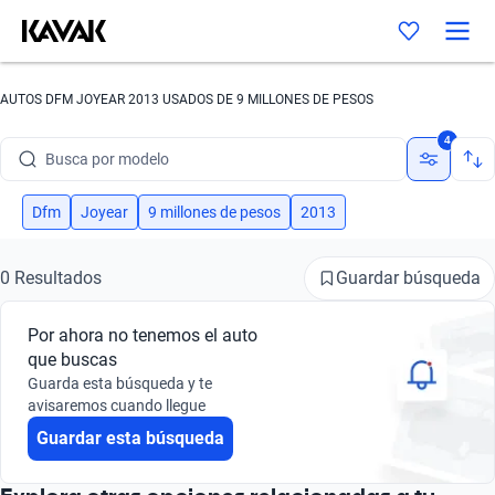
AUTOS DFM JOYEAR 2013 USADOS DE 9 MILLONES DE PESOS
Busca por marca
4
Busca por modelo
Busca por versión
Dfm
Joyear
9 millones de pesos
2013
Busca por año
Guardar búsqueda
0 Resultados
Busca por marca
Por ahora no tenemos el auto
Busca por modelo
que buscas
Guarda esta búsqueda y te
Busca por versión
avisaremos cuando llegue
Guardar esta búsqueda
Busca por año