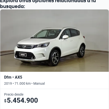
Explora otras opciones relacionadas a tu
busqueda:
Dfm • AX5
2019 • 71.000 km • Manual
Precio desde
5.454.900
$