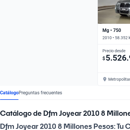
Mg • 750
2010 • 58.352 
Precio desde
5.526
$
Metropolita
Catálogo
Preguntas frecuentes
Catálogo de Dfm Joyear 2010 8 Millon
Dfm Joyear 2010 8 Millones Pesos: Tu