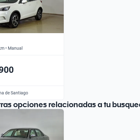
km • Manual
.900
na de Santiago
tras opciones relacionadas a tu busque