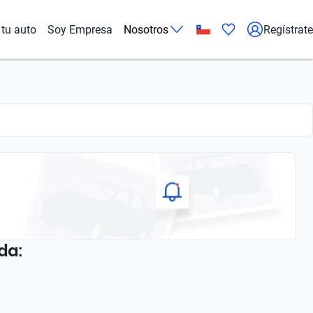
tu auto
Soy Empresa
Nosotros
Regístrate
da: